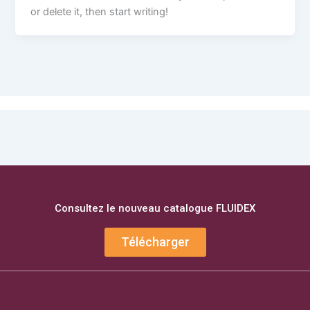
or delete it, then start writing!
Consultez le nouveau catalogue FLUIDEX
Télécharger