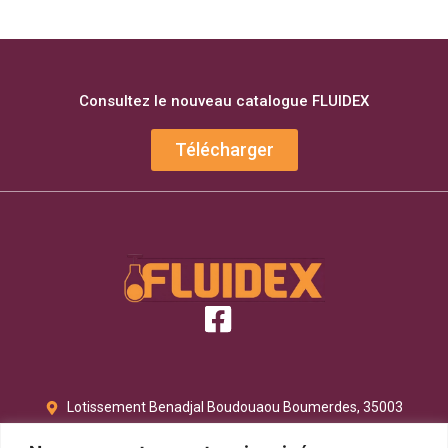
Consultez le nouveau catalogue FLUIDEX
Télécharger
Lotissement Benadjal Boudouaou Boumerdes, 35003
commercial@fluidex-dz.com